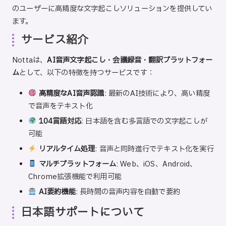
のユーザーに高精度な文字起こしソリューションを提供してい
ます。
サービス紹介
Nottaは、
AI音声文字起こし・会議録音・翻訳プラットフォー
ム
として、以下の特徴を持つサービスです：
高精度なAI音声認識
: 最新のAI技術により、高い精度
で音声をテキスト化
104言語対応
: 日本語を含む多言語での文字起こしが
可能
リアルタイム処理
: 音声と同時進行でテキスト化を実行
マルチプラットフォーム
: Web、iOS、Android、
Chrome拡張機能で利用可能
AI要約機能
: 長時間の音声内容を自動で要約
日本語サポートについて