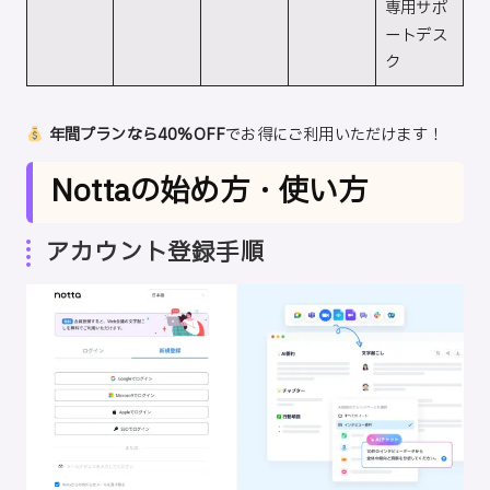
専用サポ
ートデス
ク
年間プランなら40%OFF
でお得にご利用いただけます！
Nottaの始め方・使い方
アカウント登録手順