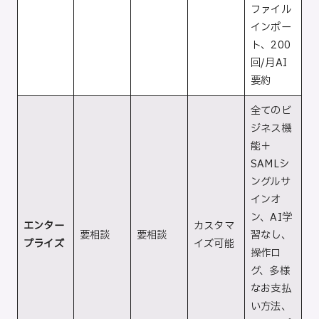
ファイル
インポー
ト、200
回/月AI
要約
全てのビ
ジネス機
能＋
SAMLシ
ングルサ
インオ
ン、AI学
エンター
カスタマ
要相談
要相談
習なし、
プライズ
イズ可能
操作ロ
グ、多様
なお支払
い方法、