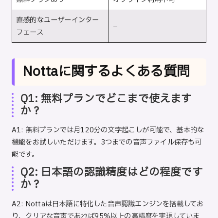
直感的なユーザーインター
–
フェース
Nottaに関するよくある質問
Q1: 無料プランでどこまで使えます
か？
A1: 無料プランでは月120分の文字起こしが可能で、基本的な
機能をお試しいただけます。3つまでの音声ファイル保存も可
能です。
Q2: 日本語の認識精度はどの程度です
か？
A2: Nottaは日本語に特化した音声認識エンジンを搭載してお
り、クリアな音声であれば95%以上の高精度を実現していま