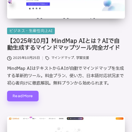
Posted
ビジネス・生産性向上AI
in
【2025年10月】MindMap AIとは？AIで自
動生成するマインドマップツール完全ガイド
Tags:
2025年10月25日
マインドマップ
,
学習支援
MindMap AIはテキストからAIが自動でマインドマップを生成
する革新的ツール。料金プラン、使い方、日本語対応状況まで
初心者向けに徹底解説。無料プランから始められます。
Read More