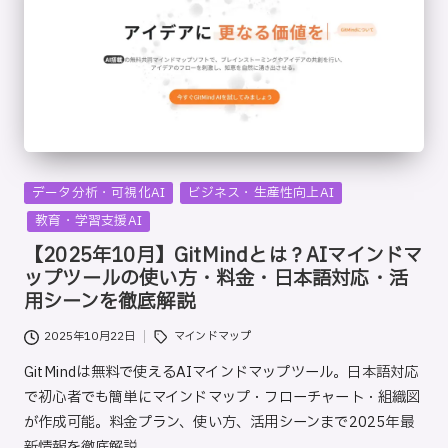
Posted
データ分析・可視化AI
ビジネス・生産性向上AI
in
教育・学習支援AI
【2025年10月】GitMindとは？AIマインドマ
ップツールの使い方・料金・日本語対応・活
用シーンを徹底解説
Tags:
2025年10月22日
マインドマップ
GitMindは無料で使えるAIマインドマップツール。日本語対応
で初心者でも簡単にマインドマップ・フローチャート・組織図
が作成可能。料金プラン、使い方、活用シーンまで2025年最
新情報を徹底解説。