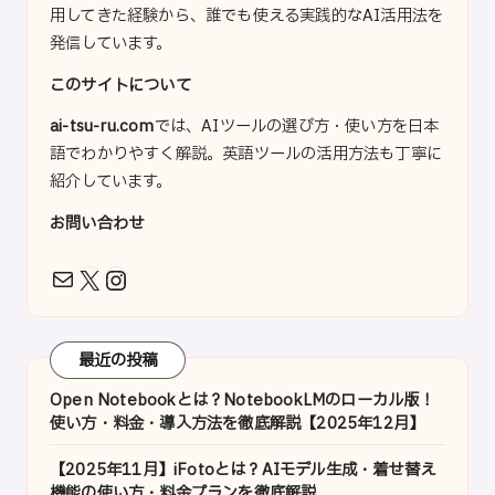
用してきた経験から、誰でも使える実践的なAI活用法を
発信しています。
このサイトについて
ai-tsu-ru.com
では、AIツールの選び方・使い方を日本
語でわかりやすく解説。英語ツールの活用方法も丁寧に
紹介しています。
お問い合わせ
X
Instagram
メール
最近の投稿
Open Notebookとは？NotebookLMのローカル版！
使い方・料金・導入方法を徹底解説【2025年12月】
【2025年11月】iFotoとは？AIモデル生成・着せ替え
機能の使い方・料金プランを徹底解説