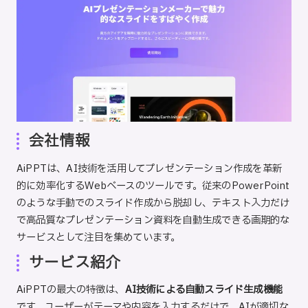
会社情報
AiPPT
は、AI技術を活用してプレゼンテーション作成を革新
的に効率化するWebベースのツールです。従来のPowerPoint
のような手動でのスライド作成から脱却し、テキスト入力だけ
で高品質なプレゼンテーション資料を自動生成できる画期的な
サービスとして注目を集めています。
サービス紹介
AiPPTの最大の特徴は、
AI技術による自動スライド生成機能
です。ユーザーがテーマや内容を入力するだけで、AIが適切な