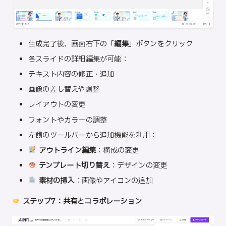
生成完了後、画面右下の「
編集
」ボタンをクリック
各スライドの詳細編集が可能：
テキスト内容の修正・追加
画像の差し替えや調整
レイアウトの変更
フォントやカラーの調整
左側のツールバーから追加機能を利用：
アウトライン編集
：構成の変更
テンプレート切り替え
：デザインの変更
素材の挿入
：画像やアイコンの追加
ステップ7：共有とコラボレーション