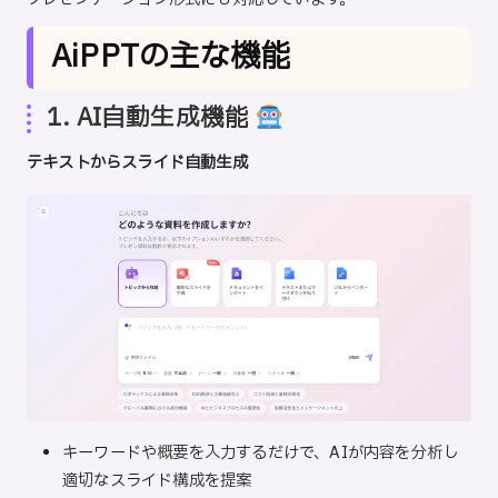
AiPPTの主な機能
1. AI自動生成機能
テキストからスライド自動生成
キーワードや概要を入力するだけで、AIが内容を分析し
適切なスライド構成を提案