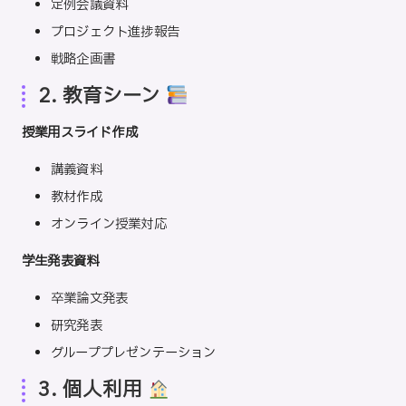
定例会議資料
プロジェクト進捗報告
戦略企画書
2. 教育シーン
授業用スライド作成
講義資料
教材作成
オンライン授業対応
学生発表資料
卒業論文発表
研究発表
グループプレゼンテーション
3. 個人利用