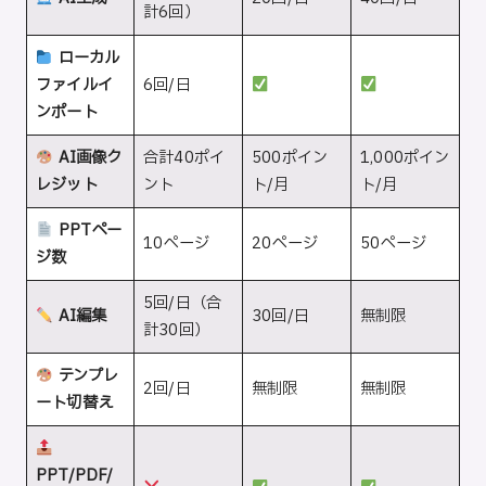
計6回）
ローカル
ファイルイ
6回/日
ンポート
AI画像ク
合計40ポイ
500ポイン
1,000ポイン
レジット
ント
ト/月
ト/月
PPTペー
10ページ
20ページ
50ページ
ジ数
5回/日（合
AI編集
30回/日
無制限
計30回）
テンプレ
2回/日
無制限
無制限
ート切替え
PPT/PDF/