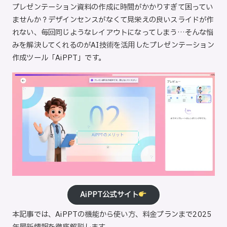
プレゼンテーション資料の作成に時間がかかりすぎて困ってい
ト
ませんか？デザインセンスがなくて見栄えの良いスライドが作
れない、毎回同じようなレイアウトになってしまう…そんな悩
みを解決してくれるのがAI技術を活用したプレゼンテーション
作成ツール「AiPPT」です。
AiPPT公式サイト
本記事では、AiPPTの機能から使い方、料金プランまで2025