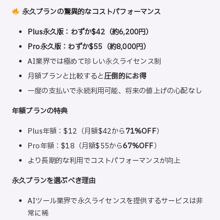
永久プランの驚異的なコストパフォーマンス
Plus永久版：わずか$42（約6,200円）
Pro永久版：わずか$55（約8,000円）
AI業界では極めて珍しい永久ライセンス制
月額プランと比較すると
圧倒的にお得
一度の支払いで永続利用可能、将来の値上げの心配なし
年額プランの特典
Plus年額：$12（月額$42から
71%OFF
）
Pro年額：$18（月額$55から
67%OFF
）
より長期的な利用でコストパフォーマンスが向上
永久プランを選ぶべき理由
AIツール業界で永久ライセンスを提供するサービスは非
常に稀