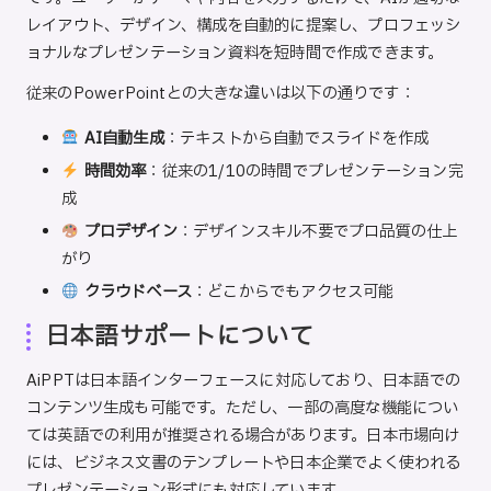
レイアウト、デザイン、構成を自動的に提案し、プロフェッシ
ョナルなプレゼンテーション資料を短時間で作成できます。
従来のPowerPointとの大きな違いは以下の通りです：
AI自動生成
：テキストから自動でスライドを作成
時間効率
：従来の1/10の時間でプレゼンテーション完
成
プロデザイン
：デザインスキル不要でプロ品質の仕上
がり
クラウドベース
：どこからでもアクセス可能
日本語サポートについて
AiPPTは日本語インターフェースに対応しており、日本語での
コンテンツ生成も可能です。ただし、一部の高度な機能につい
ては英語での利用が推奨される場合があります。日本市場向け
には、ビジネス文書のテンプレートや日本企業でよく使われる
プレゼンテーション形式にも対応しています。