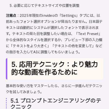
必要に応じてテキストサイズや位置を調整
注意点
：2025年現在のinvideoの「Settings」タブには、以
前あったフォント選択オプションが見当たりません。日本語テ
キストは自動的にシステムが選択したフォントで表示されま
す。テキストの見た目を調整したい場合は、「Text Preset」
から全体的なスタイルを選択するか、プレビュー下部の入力欄
に「テキストをより大きく」「テキストの色を変更して」など
の指示を入力してAIに調整してもらいましょう。
5. 応用テクニック：より魅力
的な動画を作るために
基本的な使い方をマスターしたら、さらに一歩進んだテクニッ
クを試してみましょう。
5.1 プロンプトエンジニアリングのテ
クニック