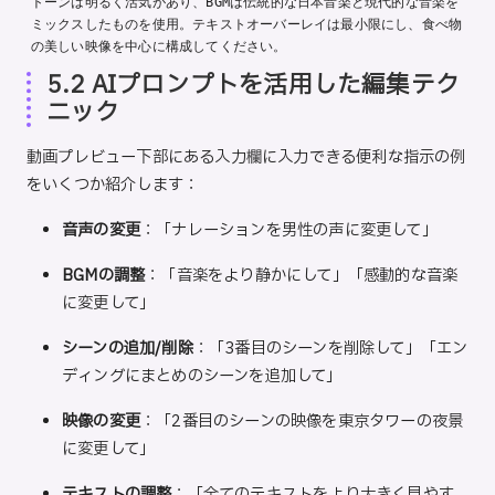
トーンは明るく活気があり、BGMは伝統的な日本音楽と現代的な音楽を
ミックスしたものを使用。テキストオーバーレイは最小限にし、食べ物
5.2 AIプロンプトを活用した編集テク
ニック
動画プレビュー下部にある入力欄に入力できる便利な指示の例
をいくつか紹介します：
音声の変更
：「ナレーションを男性の声に変更して」
BGMの調整
：「音楽をより静かにして」「感動的な音楽
に変更して」
シーンの追加/削除
：「3番目のシーンを削除して」「エン
ディングにまとめのシーンを追加して」
映像の変更
：「2番目のシーンの映像を東京タワーの夜景
に変更して」
テキストの調整
：「全てのテキストをより大きく見やす