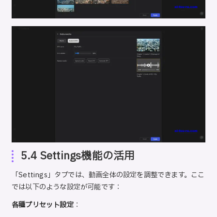
5.4 Settings機能の活用
「Settings」タブでは、動画全体の設定を調整できます。ここ
では以下のような設定が可能です：
各種プリセット設定
：