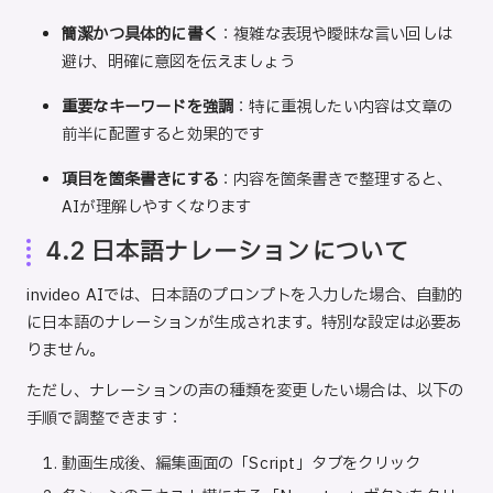
簡潔かつ具体的に書く
：複雑な表現や曖昧な言い回しは
避け、明確に意図を伝えましょう
重要なキーワードを強調
：特に重視したい内容は文章の
前半に配置すると効果的です
項目を箇条書きにする
：内容を箇条書きで整理すると、
AIが理解しやすくなります
4.2 日本語ナレーションについて
invideo AIでは、日本語のプロンプトを入力した場合、自動的
に日本語のナレーションが生成されます。特別な設定は必要あ
りません。
ただし、ナレーションの声の種類を変更したい場合は、以下の
手順で調整できます：
動画生成後、編集画面の「Script」タブをクリック