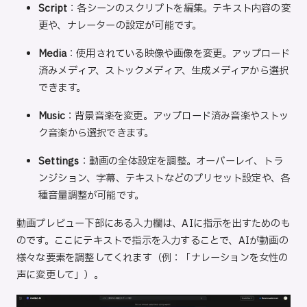
Script
：各シーンのスクリプトを編集。テキスト内容の変
更や、ナレーターの設定が可能です。
Media
：使用されている映像や画像を変更。アップロード
済みメディア、ストックメディア、生成メディアから選択
できます。
Music
：背景音楽を変更。アップロード済み音楽やストッ
ク音楽から選択できます。
Settings
：動画の全体設定を調整。オーバーレイ、トラ
ンジション、字幕、テキストなどのプリセット設定や、各
種音量調整が可能です。
動画プレビュー下部にある入力欄は、AIに指示を出すためのも
のです。ここにテキストで指示を入力することで、AIが動画の
様々な要素を調整してくれます（例：「ナレーションを女性の
声に変更して」）。