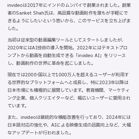
invideoは2017年にインドのムンバイで創業されました。創業
者のSanket Shah氏は、高品質な動画制作を誰もが手軽にで
きるようにしたいという思いから、このサービスを立ち上げま
した。
当初は従来型の動画編集ツールとしてスタートしましたが、
2020年にはAI技術の導入を開始。2022年にはテキストプロ
ンプトから動画を自動生成できる「invideo AI」をリリース
し、動画制作の世界に革命を起こしました。
現在では200か国以上で1000万人を超えるユーザーが利用す
る世界的なプラットフォームへと成長し、特に2023年以降は
日本市場にも積極的に展開しています。教育機関、マーケティ
ング企業、個人クリエイターなど、幅広いユーザーに愛用され
ています。
また、invideoは継続的な機能改善を行っており、2024年には
日本語対応の強化や、AIによる映像生成の品質向上など、大幅
なアップデートが行われました。