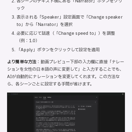
各シーンのテキスト横にある「Narrator」ボタンをクリ
ック
表示される「Speaker」設定画面で「Change speaker
to」から「Narrator」を選択
必要に応じて話速（「Change speed to」）を調整
（例：1.0）
「Apply」ボタンをクリックして設定を適用
より簡単な方法
：動画プレビュー下部の入力欄に直接「ナレー
ションを女性の日本語の声に変更して」と入力することでも、
AIが自動的にナレーションを変更してくれます。この方法な
ら、各シーンごとに設定する手間が省けます。