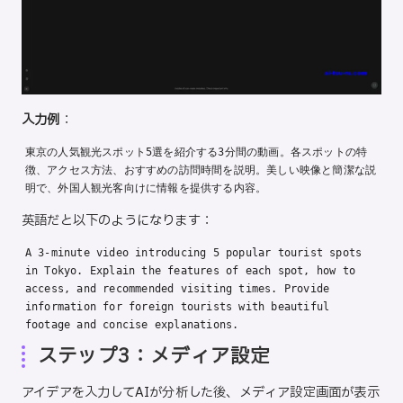
入力例
：
東京の人気観光スポット5選を紹介する3分間の動画。各スポットの特
徴、アクセス方法、おすすめの訪問時間を説明。美しい映像と簡潔な説
明で、外国人観光客向けに情報を提供する内容。
英語だと以下のようになります：
A 3-minute video introducing 5 popular tourist spots 
in Tokyo. Explain the features of each spot, how to 
access, and recommended visiting times. Provide 
information for foreign tourists with beautiful 
footage and concise explanations.
ステップ3：メディア設定
アイデアを入力してAIが分析した後、メディア設定画面が表示