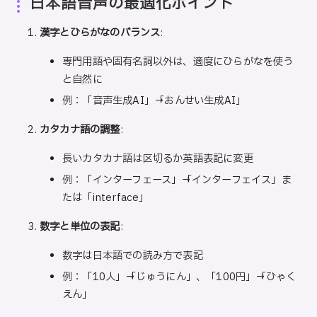
日本語音声の最適化ポイント
漢字とひらがなのバランス
:
専門用語や固有名詞以外は、適度にひらがなを使う
と自然に
例：「音声生成AI」→「おんせい生成AI」
カタカナ語の調整
:
長いカタカナ語は区切るか英語表記に変更
例：「インターフェース」→「インターフェイス」ま
たは「interface」
数字と単位の表記
:
数字は日本語での読み方で表記
例：「10人」→「じゅうにん」、「100円」→「ひゃく
えん」