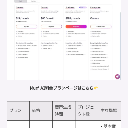
Murf AI料金プランページはこちら
音声生成
プロジェ
プラン
価格
主な機能
時間
クト数
• 基本音