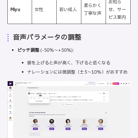
お知ら
柔らかく
Miyu
女性
若い成人
せ、サー
丁寧な声
ビス案内
音声パラメータの調整
ピッチ調整
(-50%〜+50%):
値を上げると声が高く、下げると低くなる
ナレーションには微調整（±5〜10%）がおすすめ