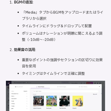
BGMの追加
:
「Media」タブからBGMをアップロードまたはライ
ブラリから選択
タイムラインにドラッグ＆ドロップして配置
ボリュームはナレーションが明瞭に聞こえるよう調
整（-10dB〜-20dB）
効果音の活用
:
重要なポイントの強調やセクションの区切りに効果
音を使用
タイミングはタイムラインで正確に調整