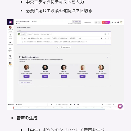
中央エディタにテキストを入力
必要に応じて段落や句読点で区切る
音声の生成
:
「再生」ボタンをクリックして音声を生成