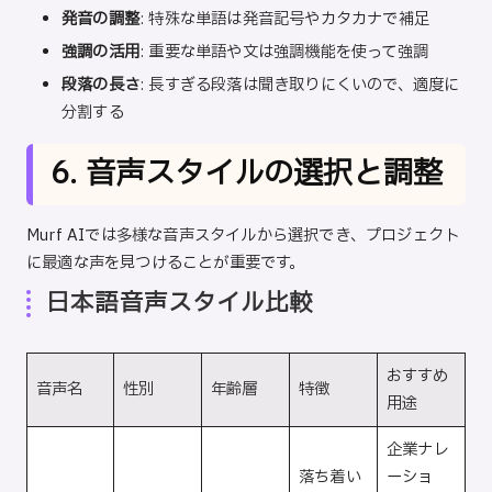
発音の調整
: 特殊な単語は発音記号やカタカナで補足
強調の活用
: 重要な単語や文は強調機能を使って強調
段落の長さ
: 長すぎる段落は聞き取りにくいので、適度に
分割する
6. 音声スタイルの選択と調整
Murf AIでは多様な音声スタイルから選択でき、プロジェクト
に最適な声を見つけることが重要です。
日本語音声スタイル比較
おすすめ
音声名
性別
年齢層
特徴
用途
企業ナレ
落ち着い
ーショ