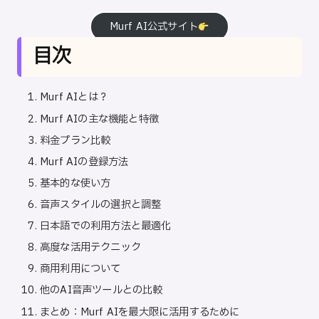
Murf AI公式サイト
目次
Murf AIとは？
Murf AIの主な機能と特徴
料金プラン比較
Murf AIの登録方法
基本的な使い方
音声スタイルの選択と調整
日本語での利用方法と最適化
高度な活用テクニック
商用利用について
他のAI音声ツールとの比較
まとめ：Murf AIを最大限に活用するために