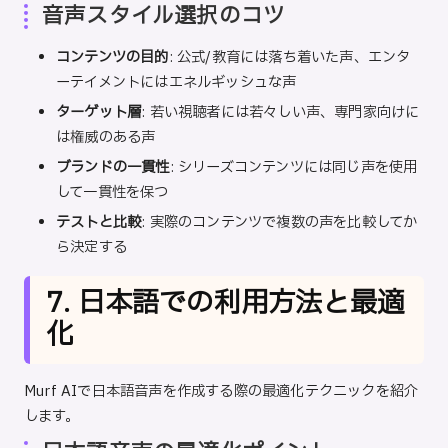
音声スタイル選択のコツ
コンテンツの目的
: 公式/教育には落ち着いた声、エンタ
ーテイメントにはエネルギッシュな声
ターゲット層
: 若い視聴者には若々しい声、専門家向けに
は権威のある声
ブランドの一貫性
: シリーズコンテンツには同じ声を使用
して一貫性を保つ
テストと比較
: 実際のコンテンツで複数の声を比較してか
ら決定する
7. 日本語での利用方法と最適
化
Murf AIで日本語音声を作成する際の最適化テクニックを紹介
します。