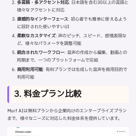
多言語・多アクセント対応
: 日本語を含む30以上の言語と
様々なアクセントに対応
直感的なインターフェース
: 初心者でも簡単に使えるよう
に設計された使いやすいUI
柔軟なカスタマイズ
: 声のピッチ、スピード、感情表現な
ど、様々なパラメータを調整可能
統合されたワークフロー
: 音声の作成から編集、動画との
同期まで、一つのプラットフォームで完結
商用利用可能
: 有料プランでは生成した音声を商用目的で
利用可能
3. 料金プラン比較
Murf AIは無料プランから企業向けのエンタープライズプラン
まで、様々なニーズに対応した料金体系を提供しています。