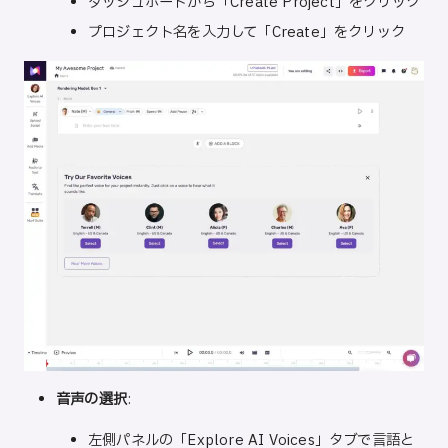
ダッシュボードから「Create Project」をクリック
プロジェクト名を入力して「Create」をクリック
音声の選択
:
左側パネルの「Explore AI Voices」タブで言語と