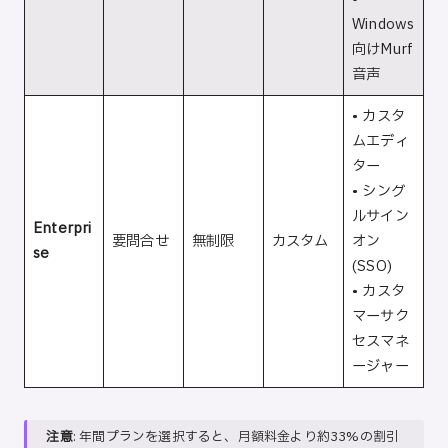
Windows
向けMurf
音声
• カスタ
ムエディ
ター
• シング
ルサイン
Enterpri
要問合せ
無制限
カスタム
オン
se
(SSO)
• カスタ
マーサク
セスマネ
ージャー
注意
: 年間プランを選択すると、月額料金より約33%の割引