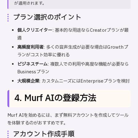
が適用されます。
プラン選択のポイント
個人クリエイター
: 基本的な用途ならCreatorプランが最
適
高頻度利用者
: 多くの音声生成が必要な場合はGrowthプ
ランがコスト効率に優れる
ビジネスチーム
: 複数人での利用や高度な機能が必要なら
Businessプラン
大規模企業
: カスタムニーズにはEnterpriseプランを検討
4. Murf AIの登録方法
Murf AIを始めるには、まず無料アカウントを作成してツール
を体験するのがおすすめです。
アカウント作成手順