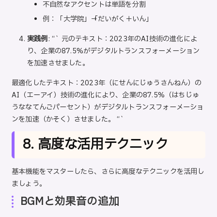
不自然なアクセントは単語を分割
例：「大学院」→「だいがく＋いん」
実践例
: “` 元のテキスト：2023年のAI技術の進化によ
り、企業の87.5%がデジタルトランスフォーメーション
を加速させました。
最適化したテキスト：2023年（にせんにじゅうさんねん）の
AI（エーアイ）技術の進化により、企業の87.5%（はちじゅ
うななてんごパーセント）がデジタルトランスフォーメーショ
ンを加速（かそく）させました。 “`
8. 高度な活用テクニック
基本機能をマスターしたら、さらに高度なテクニックを活用し
ましょう。
BGMと効果音の追加