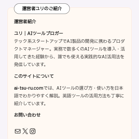
運営者ユリのご紹介
運営者紹介
ユリ｜AIツールブロガー
テック系スタートアップでAI製品の開発に携わるプロダ
クトマネージャー。実務で数多くのAIツールを導入・活
用してきた経験から、誰でも使える実践的なAI活用法を
発信しています。
このサイトについて
ai-tsu-ru.com
では、AIツールの選び方・使い方を日本
語でわかりやすく解説。英語ツールの活用方法も丁寧に
紹介しています。
お問い合わせ
X
Instagram
メール