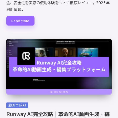
金、安全性を実際の使用体験をもとに徹底レビュー。2025年
最新情報。
Read More
Posted
動画生成AI
in
Runway AI完全攻略｜革命的AI動画生成・編