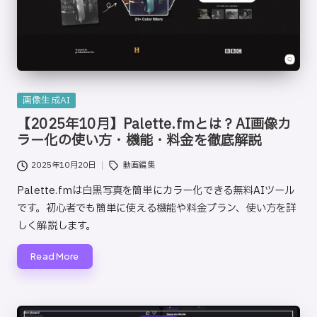
Posted
画像生成AI
in
【2025年10月】Palette.fmとは？AI画像カ
ラー化の使い方・機能・料金を徹底解説
Tags:
2025年10月20日
動画編集
Palette.fmは白黒写真を簡単にカラー化できる無料AIツール
です。初心者でも簡単に使える機能や料金プラン、使い方を詳
しく解説します。
Read More