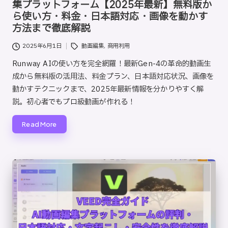
集プラットフォーム【2025年最新】無料版か
ら使い方・料金・日本語対応・画像を動かす
方法まで徹底解説
Tags:
2025年6月1日
動画編集
,
商用利用
Runway AIの使い方を完全網羅！最新Gen-4の革命的動画生
成から無料版の活用法、料金プラン、日本語対応状況、画像を
動かすテクニックまで、2025年最新情報を分かりやすく解
説。初心者でもプロ級動画が作れる！
Read More