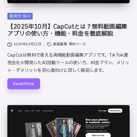
Posted
動画生成AI
in
【2025年10月】CapCutとは？無料動画編集
アプリの使い方・機能・料金を徹底解説
Tags:
2025年10月21日
動画編集
,
無料ツール
CapCutは無料で使える高機能動画編集アプリです。TikTok運
営会社が開発したAI搭載ツールの使い方、料金プラン、メリッ
ト・デメリットを初心者向けに詳しく解説します。
Read More