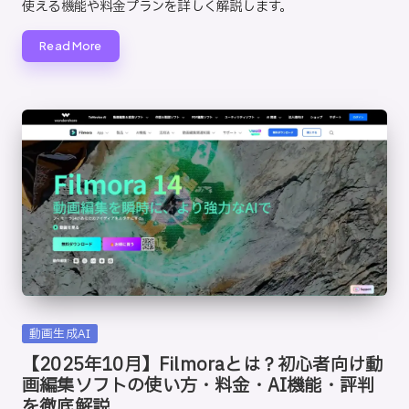
使える機能や料金プランを詳しく解説します。
Read More
Posted
動画生成AI
in
【2025年10月】Filmoraとは？初心者向け動
画編集ソフトの使い方・料金・AI機能・評判
を徹底解説