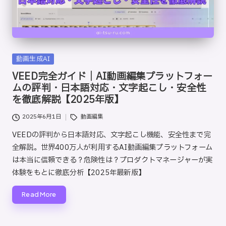
Posted
動画生成AI
in
VEED完全ガイド｜AI動画編集プラットフォー
ムの評判・日本語対応・文字起こし・安全性
を徹底解説【2025年版】
Tags:
2025年6月1日
動画編集
VEEDの評判から日本語対応、文字起こし機能、安全性まで完
全解説。世界400万人が利用するAI動画編集プラットフォーム
は本当に信頼できる？危険性は？プロダクトマネージャーが実
体験をもとに徹底分析【2025年最新版】
Read More