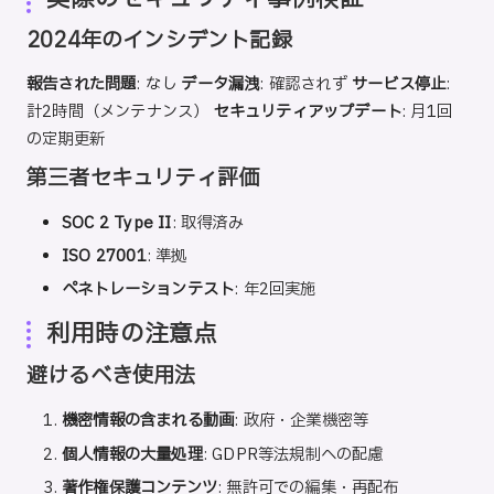
2024年のインシデント記録
報告された問題
: なし
データ漏洩
: 確認されず
サービス停止
:
計2時間（メンテナンス）
セキュリティアップデート
: 月1回
の定期更新
第三者セキュリティ評価
SOC 2 Type II
: 取得済み
ISO 27001
: 準拠
ペネトレーションテスト
: 年2回実施
利用時の注意点
避けるべき使用法
機密情報の含まれる動画
: 政府・企業機密等
個人情報の大量処理
: GDPR等法規制への配慮
著作権保護コンテンツ
: 無許可での編集・再配布