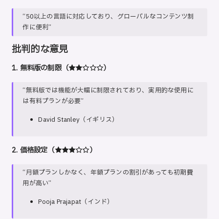
“50以上の言語に対応しており、グローバルなコンテンツ制
作に便利”
批判的な意見
1. 無料版の制限（★★☆☆☆）
“無料版では機能が大幅に制限されており、実用的な使用に
は有料プランが必要”
David Stanley（イギリス）
2. 価格設定（★★★☆☆）
“月額プランしかなく、年額プランの割引があっても初期費
用が高い”
Pooja Prajapat（インド）