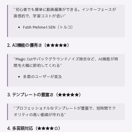
“初心者でも簡単に動画編集ができる。インターフェースが
直感的で、学習コストが低い”
Fatih Mehmet SEN（トルコ）
2. AI機能の優秀さ（★★★★★）
“Magic Cutやバックグラウンドノイズ除去など、AI機能が時
間を大幅に節約してくれる”
多数のユーザーが言及
3. テンプレートの豊富さ（★★★★★）
“プロフェッショナルなテンプレートが豊富で、短時間でク
オリティの高い動画が作れる”
4. 多言語対応（★★★★☆）