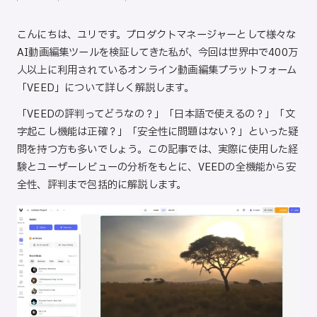
Posted
Posted
ト
by
in
こんにちは、ユリです。プロダクトマネージャーとして様々な
AI動画編集ツールを検証してきた私が、今回は世界中で400万
人以上に利用されているオンライン動画編集プラットフォーム
「VEED」について詳しく解説します。
「VEEDの評判ってどうなの？」「日本語で使えるの？」「文
字起こし機能は正確？」「安全性に問題はない？」といった疑
問を持つ方も多いでしょう。この記事では、実際に使用した経
験とユーザーレビューの分析をもとに、VEEDの全機能から安
全性、評判まで包括的に解説します。