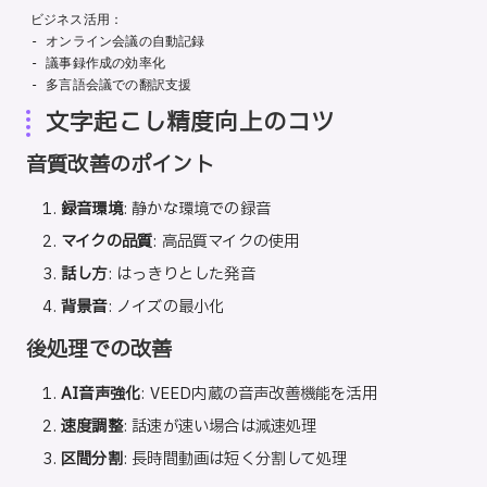
ビジネス活用：

- オンライン会議の自動記録

- 議事録作成の効率化

文字起こし精度向上のコツ
音質改善のポイント
録音環境
: 静かな環境での録音
マイクの品質
: 高品質マイクの使用
話し方
: はっきりとした発音
背景音
: ノイズの最小化
後処理での改善
AI音声強化
: VEED内蔵の音声改善機能を活用
速度調整
: 話速が速い場合は減速処理
区間分割
: 長時間動画は短く分割して処理