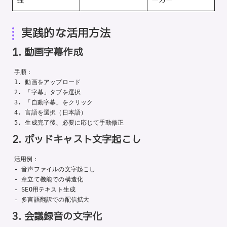
強
ーカー
実践的な活用方法
1. 動画字幕作成
手順：

1. 動画をアップロード

2. 「字幕」タブを選択

3. 「自動字幕」をクリック

4. 言語を選択（日本語）

2. ポッドキャスト文字起こし
活用例：

- 音声ファイルの文字起こし

- 章立て機能での構造化

- SEO用テキスト生成

3. 会議録音の文字化