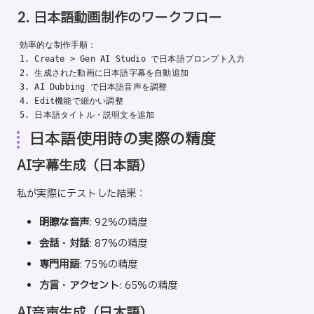
2. 日本語動画制作のワークフロー
効率的な制作手順：

1. Create > Gen AI Studio で日本語プロンプト入力

2. 生成された動画に日本語字幕を自動追加

3. AI Dubbing で日本語音声を調整

4. Edit機能で細かい調整

日本語使用時の実際の精度
AI字幕生成（日本語）
私が実際にテストした結果：
明瞭な音声
: 92%の精度
会話・対話
: 87%の精度
専門用語
: 75%の精度
方言・アクセント
: 65%の精度
AI音声生成（日本語）