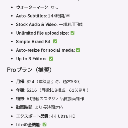
ウォーターマーク
: なし
Auto-Subtitles
: 144時間/年
Stock Audio & Video
: 一部利用可能
Unlimited file upload size
:
Simple Brand Kit
:
Auto-resize for social media
:
Up to 3 Editors
:
Proプラン（推奨）
月額
: $24（年額割引時、通常$30）
年額
: $216（月額$18相当、61%割引）
特徴
: AI搭載のスタジオ品質動画制作
動画時間
: より長時間対応
エクスポート品質
: 4K Ultra HD
Liteの全機能
: