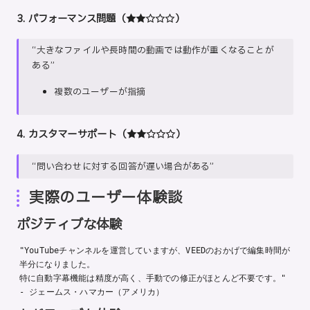
3. パフォーマンス問題（★★☆☆☆）
“大きなファイルや長時間の動画では動作が重くなることが
ある”
複数のユーザーが指摘
4. カスタマーサポート（★★☆☆☆）
“問い合わせに対する回答が遅い場合がある”
実際のユーザー体験談
ポジティブな体験
"YouTubeチャンネルを運営していますが、VEEDのおかげで編集時間が
半分になりました。

特に自動字幕機能は精度が高く、手動での修正がほとんど不要です。"
