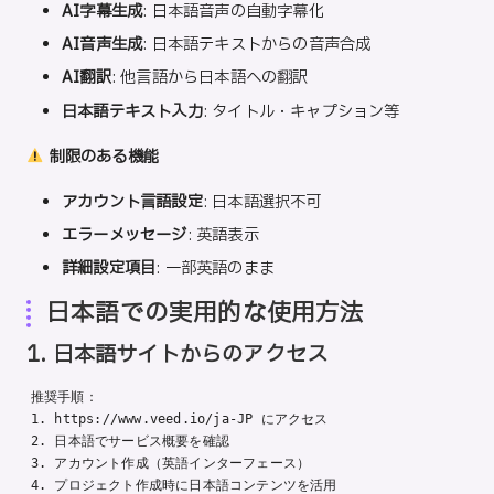
AI字幕生成
: 日本語音声の自動字幕化
AI音声生成
: 日本語テキストからの音声合成
AI翻訳
: 他言語から日本語への翻訳
日本語テキスト入力
: タイトル・キャプション等
制限のある機能
アカウント言語設定
: 日本語選択不可
エラーメッセージ
: 英語表示
詳細設定項目
: 一部英語のまま
日本語での実用的な使用方法
1. 日本語サイトからのアクセス
推奨手順：

1. https://www.veed.io/ja-JP にアクセス

2. 日本語でサービス概要を確認

3. アカウント作成（英語インターフェース）
