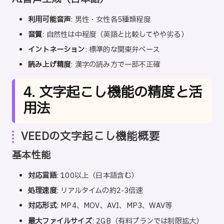
利用可能音声
: 男性・女性各5種類程度
音質
: 自然性は中程度（英語と比較してやや劣る）
イントネーション
: 標準的な関東弁ベース
読み上げ精度
: 漢字の読み方で一部不正確
4. 文字起こし機能の精度と活
用法
VEEDの文字起こし機能概要
基本性能
対応言語
: 100以上（日本語含む）
処理速度
: リアルタイムの約2-3倍速
対応形式
: MP4、MOV、AVI、MP3、WAV等
最大ファイルサイズ
: 2GB（有料プランでは制限拡大）