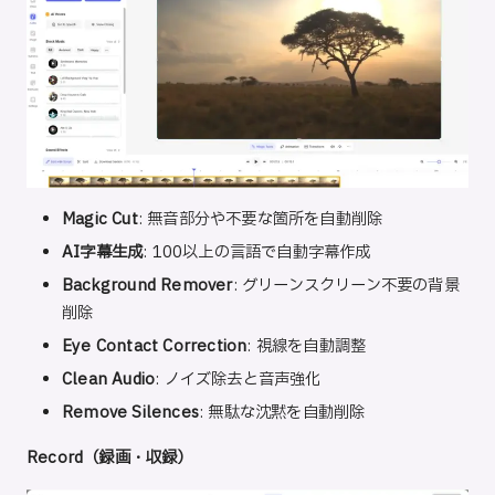
Magic Cut
: 無音部分や不要な箇所を自動削除
AI字幕生成
: 100以上の言語で自動字幕作成
Background Remover
: グリーンスクリーン不要の背景
削除
Eye Contact Correction
: 視線を自動調整
Clean Audio
: ノイズ除去と音声強化
Remove Silences
: 無駄な沈黙を自動削除
Record（録画・収録）