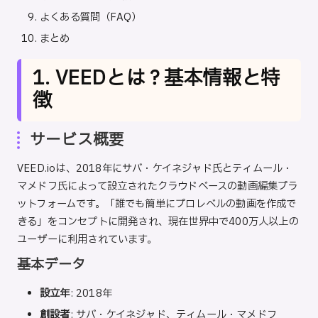
よくある質問（FAQ）
まとめ
1. VEEDとは？基本情報と特
徴
サービス概要
VE
E
D.io
は、2018年にサバ・ケイネジャド氏とティムール・
マメドフ氏によって設立されたクラウドベースの動画編集プラ
ットフォームです。「誰でも簡単にプロレベルの動画を作成で
きる」をコンセプトに開発され、現在世界中で400万人以上の
ユーザーに利用されています。
基本データ
設立年
: 2018年
創設者
: サバ・ケイネジャド、ティムール・マメドフ