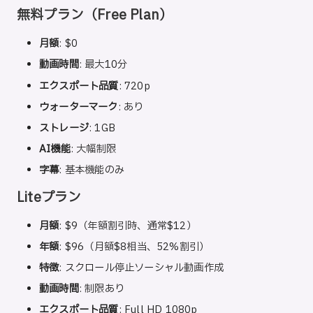
無料プラン（Free Plan）
月額
: $0
動画時間
: 最大10分
エクスポート品質
: 720p
ウォーターマーク
: あり
ストレージ
: 1GB
AI機能
: 大幅制限
字幕
: 基本機能のみ
Liteプラン
月額
: $9（年額割引時、通常$12）
年額
: $96（月額$8相当、52%割引）
特徴
: スクロール停止ソーシャル動画作成
動画時間
: 制限あり
エクスポート品質
: Full HD 1080p