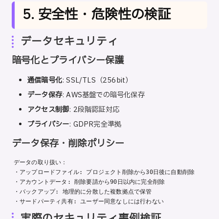
5. 安全性・危険性の検証
データセキュリティ
暗号化とプライバシー保護
通信暗号化
: SSL/TLS（256bit）
データ保存
: AWS基盤での暗号化保存
アクセス制御
: 2段階認証対応
プライバシー
: GDPR完全準拠
データ保存・削除ポリシー
データの取り扱い：

・アップロードファイル: プロジェクト削除から30日後に自動削除

・アカウントデータ: 削除要請から90日以内に完全削除

・バックアップ: 地理的に分散した複数拠点で保管

実際のセキュリティ事例検証