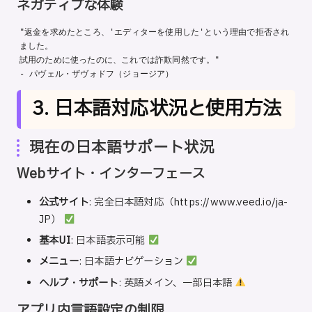
ネガティブな体験
"返金を求めたところ、'エディターを使用した'という理由で拒否され
ました。

試用のために使ったのに、これでは詐欺同然です。"

3. 日本語対応状況と使用方法
現在の日本語サポート状況
Webサイト・インターフェース
公式サイト
: 完全日本語対応（
https://www.veed.io/ja-
JP）
基本UI
: 日本語表示可能
メニュー
: 日本語ナビゲーション
ヘルプ・サポート
: 英語メイン、一部日本語
アプリ内言語設定の制限