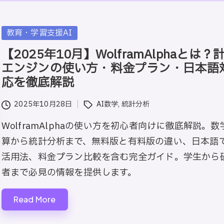
Posted
教育・学習支援AI
in
【2025年10月】WolframAlphaとは？
エンジンの使い方・料金プラン・日本語
応を徹底解説
Tags:
2025年10月28日
AI数学
,
統計分析
WolframAlphaの使い方を初心者向けに徹底解説。数
算から統計分析まで、無料版と有料版の違い、日本語
活用法、料金プラン比較を含む完全ガイド。学生から
者まで必見の情報を提供します。
Read More