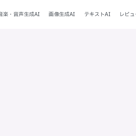
音楽・音声生成AI
画像生成AI
テキストAI
レビュ