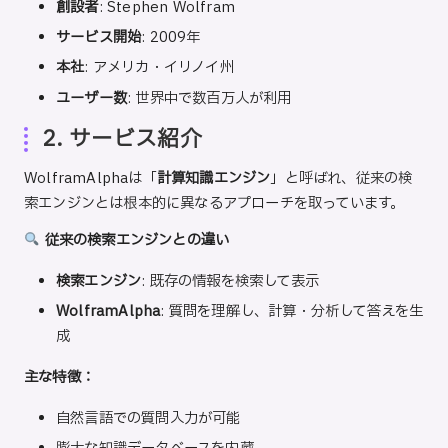
創設者
: Stephen Wolfram
サービス開始
: 2009年
本社
: アメリカ・イリノイ州
ユーザー数
: 世界中で数百万人が利用
2. サービス紹介
WolframAlphaは「
計算知識エンジン
」と呼ばれ、従来の検
索エンジンとは根本的に異なるアプローチを取っています。
従来の検索エンジンとの違い
検索エンジン
: 既存の情報を検索して表示
WolframAlpha
: 質問を理解し、計算・分析して答えを生
成
主な特徴：
自然言語での質問入力が可能