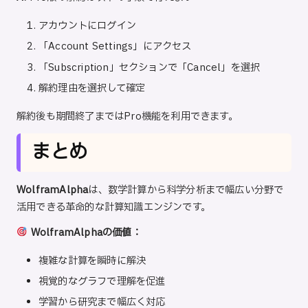
アカウントにログイン
「Account Settings」にアクセス
「Subscription」セクションで「Cancel」を選択
解約理由を選択して確定
解約後も期間終了まではPro機能を利用できます。
まとめ
WolframAlpha
は、数学計算から科学分析まで幅広い分野で
活用できる革命的な計算知識エンジンです。
WolframAlphaの価値：
複雑な計算を瞬時に解決
視覚的なグラフで理解を促進
学習から研究まで幅広く対応