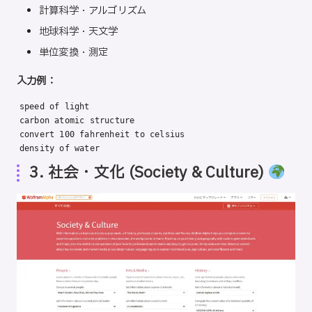
計算科学・アルゴリズム
地球科学・天文学
単位変換・測定
入力例：
speed of light

carbon atomic structure

convert 100 fahrenheit to celsius

density of water
3. 社会・文化 (Society & Culture)