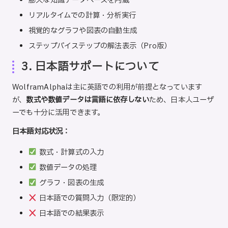
膨大な知識データベースを内蔵
リアルタイムでの計算・分析実行
視覚的なグラフや図表の自動生成
ステップバイステップの解法表示（Pro版）
3. 日本語サポートについて
WolframAlphaは主に英語での利用が前提となっています
が、
数式や数値データは言語に依存しない
ため、日本人ユーザ
ーでも十分に活用できます。
日本語対応状況：
数式・計算式の入力
数値データの処理
グラフ・図表の生成
日本語での質問入力（限定的）
日本語での結果表示