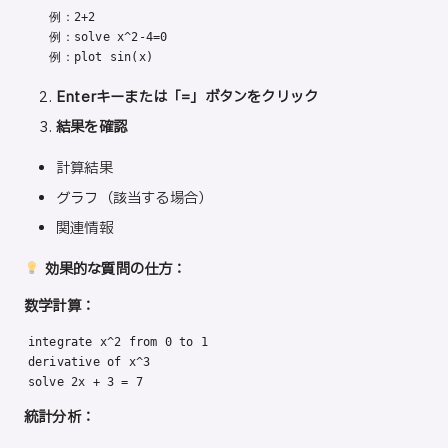
   例：2+2

   例：solve x^2-4=0

   例：plot sin(x)
Enterキーまたは「=」ボタンをクリック
結果を確認
計算結果
グラフ（該当する場合）
関連情報
効果的な質問の仕方：
数学計算：
integrate x^2 from 0 to 1

derivative of x^3

solve 2x + 3 = 7
統計分析：