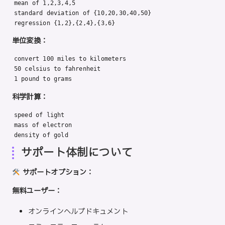
mean of 1,2,3,4,5

standard deviation of {10,20,30,40,50}

regression {1,2},{2,4},{3,6}
単位変換：
convert 100 miles to kilometers

50 celsius to fahrenheit

1 pound to grams
科学計算：
speed of light

mass of electron

density of gold
サポート体制について
サポートオプション：
無料ユーザー：
オンラインヘルプドキュメント