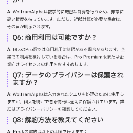
か？
A:
WolframAlphaは数学的に厳密な計算を行うため、非常に
高い精度を持っています。ただし、近似計算が必要な場合は、
その旨が明示されます。
Q6: 商用利用は可能ですか？
A:
個人のPro版では商用利用に制限がある場合があります。企
業での利用を検討している場合は、Pro Premium版または企
業向けライセンスの利用をおすすめします。
Q7: データのプライバシーは保護され
ますか？
A:
WolframAlphaは入力されたクエリを処理のために使用し
ますが、個人を特定できる情報は適切に保護されています。詳
細はプライバシーポリシーを確認してください。
Q8: 解約方法を教えてください
A:
Pro版の解約は以下の手順で行えます：