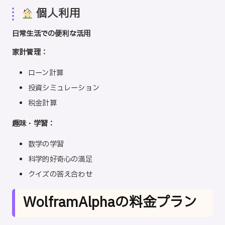
個人利用
日常生活での便利な活用
家計管理：
ローン計算
投資シミュレーション
税金計算
趣味・学習：
数学の学習
科学的好奇心の満足
クイズの答え合わせ
WolframAlphaの料金プラン