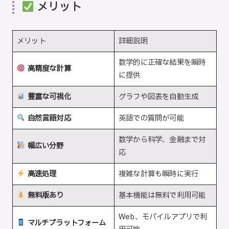
メリット
メリット
詳細説明
数学的に正確な結果を瞬時
高精度な計算
に提供
豊富な可視化
グラフや図表を自動生成
自然言語対応
英語での質問が可能
数学から科学、金融まで対
幅広い分野
応
高速処理
複雑な計算も瞬時に実行
無料版あり
基本機能は無料で利用可能
Web、モバイルアプリで利
マルチプラットフォーム