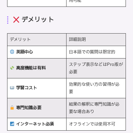
用可能
デメリット
デメリット
詳細説明
英語中心
日本語での質問は限定的
ステップ表示などはPro版が
高度機能は有料
必要
効果的な使い方の習得が必
学習コスト
要
結果の解釈に専門知識が必
専門知識必要
要な場合あり
インターネット必須
オフラインでは使用不可