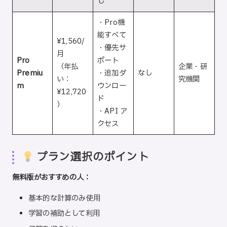
し
・Pro機
能すべて
¥1,560/
・優先サ
月
Pro
ポート
（年払
企業・研
Premiu
・追加ダ
なし
い：
究機関
m
ウンロー
¥12,720
ド
）
・API ア
クセス
プラン選択のポイント
無料版がおすすめの人：
基本的な計算のみ使用
学習の補助として利用