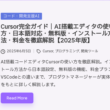
Posted
コード・開発支援AI
in
Cursor完全ガイド｜AI搭載エディタの使
方・日本語対応・無料版・インストール
法・料金を徹底解説【2025年版】
Tags:
2025年6月5日
Cursor
,
プログラミング
,
開発ツール
AI搭載コードエディタCursorの使い方を徹底解説。
トール方法から日本語設定、無料版の機能、料金プラ
VSCodeとの違いまで、プロダクトマネージャーが実
をもとに詳しく解説します。
Read More