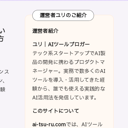
運営者ユリのご紹介
い
運営者紹介
方
ユリ｜AIツールブロガー
テック系スタートアップでAI製
品の開発に携わるプロダクトマ
ネージャー。実務で数多くのAI
インス
ツールを導入・活用してきた経
ン、
験から、誰でも使える実践的な
体験
AI活用法を発信しています。
このサイトについて
ai-tsu-ru.com
では、AIツール