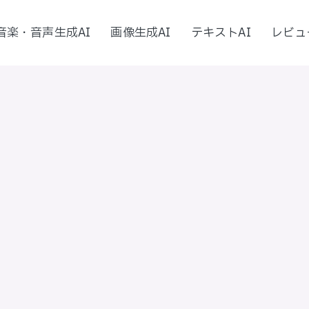
音楽・音声生成AI
画像生成AI
テキストAI
レビュ